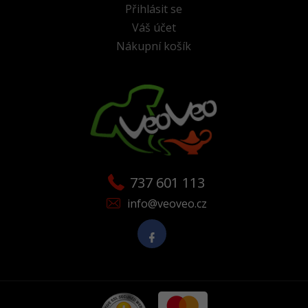
Přihlásit se
Váš účet
Nákupní košík
737 601 113
info@veoveo.cz