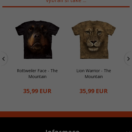
Rottweiler Face - The
Lion Warrior - The
Mountain
Mountain
35,
99
EUR
35,
99
EUR