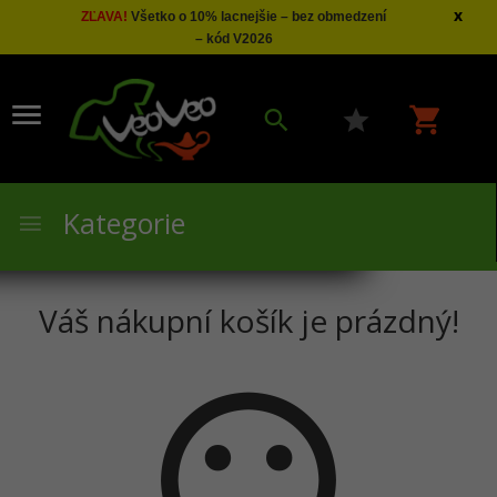
x
ZĽAVA!
Všetko o 10% lacnejšie – bez obmedzení
– kód V2026
Kategorie
Váš nákupní košík je prázdný!