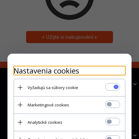
» Užijte si nakupování «
Nastavenia cookies
Informace
Vyžadujú sa súbory cookie
Kontakt
Marketingové cookies
Obchodní podmínky
Ochrana osobních údajů
Analytické cookies
Pomoci