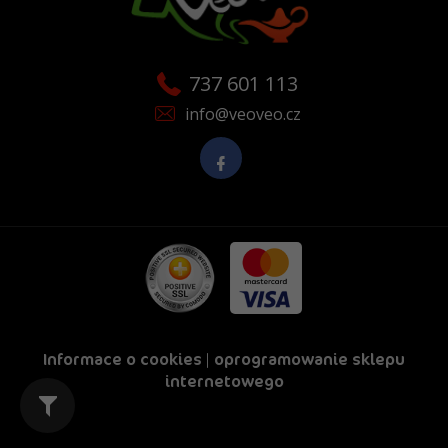
737 601 113
info@veoveo.cz
Informace o cookies
|
oprogramowanie sklepu
internetowego