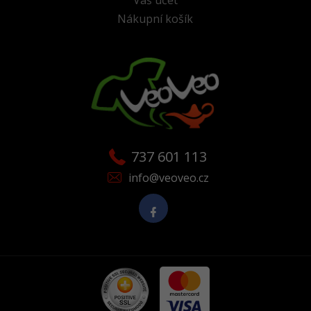
Nákupní košík
737 601 113
info@veoveo.cz