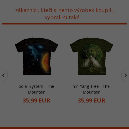
zákazníci, kteří si tento výrobek koupili,
vybrali si také ...
Solar System - The
Yin Yang Tree - The
Mountain
Mountain
35,
99
EUR
35,
99
EUR