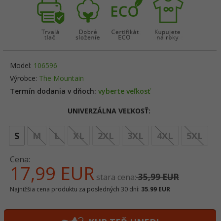
Model:
106596
Výrobce:
The Mountain
Termín dodania v dňoch:
vyberte veľkosť
UNIVERZÁLNA VEĽKOSŤ:
opt
S
M
L
XL
2XL
3XL
4XL
5XL
Cena:
17,
99
EUR
35,99 EUR
stara cena:
Najnižšia cena produktu za posledných 30 dní:
35.99 EUR