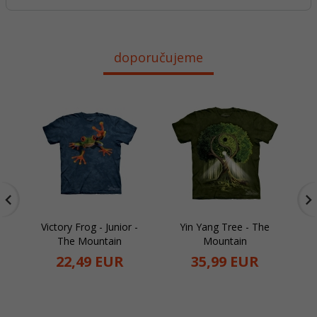
doporučujeme
Victory Frog - Junior -
Yin Yang Tree - The
The Mountain
Mountain
22,
49
EUR
35,
99
EUR