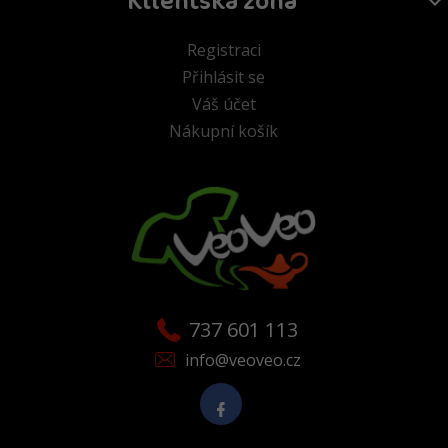
Klientská zóna
Registraci
Přihlásit se
Váš účet
Nákupní košík
737 601 113
info@veoveo.cz