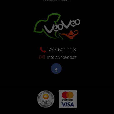
737 601 113
info@veoveo.cz