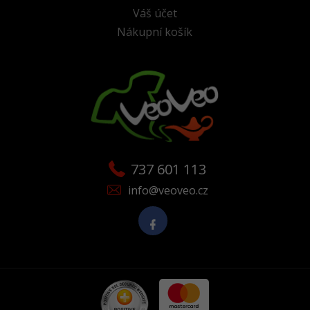
Váš účet
Nákupní košík
737 601 113
info@veoveo.cz