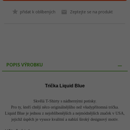
přidat k oblíbených
Zeptejte se na produkt
POPIS VÝROBKU
Trička Liquid Blue
Skvělá T-Shirty s nádhernými potisky.
Pro ty, kteří chtějí něco originálnějšího než všudypřítomná trička.
Liquid Blue je jednou z nejoblíbenějších a nejmódnějších značek v USA,
jejichž úspěch je vysoce kvalitní a nabízí široký designový motiv.