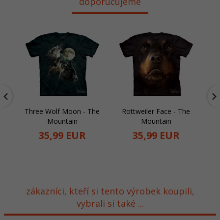
doporučujeme
Three Wolf Moon - The
Rottweiler Face - The
Mountain
Mountain
35,
99
EUR
35,
99
EUR
zákazníci, kteří si tento výrobek koupili,
vybrali si také ...