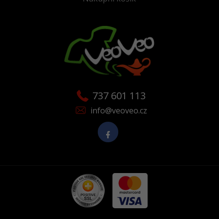
737 601 113
info@veoveo.cz