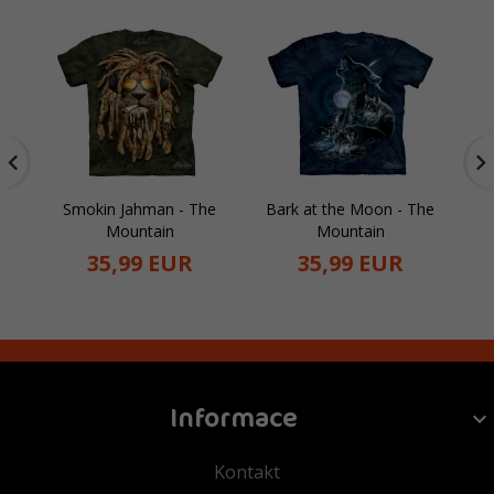
Smokin Jahman - The
Bark at the Moon - The
Mountain
Mountain
35,
99
EUR
35,
99
EUR
Informace
Kontakt