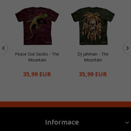
Peace Out Gecko - The
DJ Jahman - The
Mountain
Mountain
35,
99
EUR
35,
99
EUR
Informace