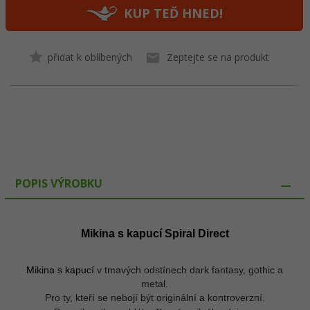
KUP TEĎ HNED!
přidat k oblíbených
Zeptejte se na produkt
POPIS VÝROBKU
Mikina s kapucí
Spiral Direct
Mikina s kapucí
v tmavých odstínech dark fantasy, gothic a
metal.
Pro ty, kteří se nebojí být originální a kontroverzní.