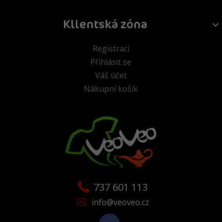
Klientská zóna
Registraci
Přihlásit se
Váš účet
Nákupní košík
737 601 113
info@veoveo.cz