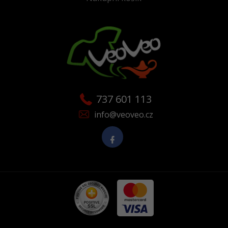
737 601 113
info@veoveo.cz