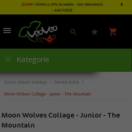
x
ZĽAVA!
Všetko o 10% lacnejšie – bez obmedzení
– kód V2026
Kategorie
Domů (Hlavní stránka)
Detské tričká
Moon Wolves Collage - Junior - The Mountain
Moon Wolves Collage - Junior - The
Mountain