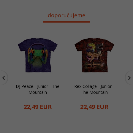
doporučujeme
DJ Peace - Junior - The
Rex Collage - Junior -
El
Mountain
The Mountain
22,
49
EUR
22,
49
EUR