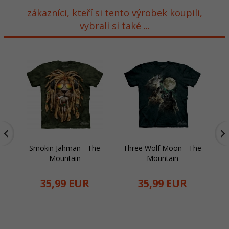
zákazníci, kteří si tento výrobek koupili,
vybrali si také ...
Smokin Jahman - The
Three Wolf Moon - The
D
Mountain
Mountain
35,
99
EUR
35,
99
EUR