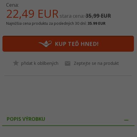
Cena:
22,
49
EUR
35,99 EUR
stara cena:
Najnižšia cena produktu za posledných 30 dní:
35.99 EUR
KUP TEĎ HNED!
přidat k oblíbených
Zeptejte se na produkt
POPIS VÝROBKU