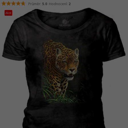
Průměr:
5.0
Hodnocení:
2
Akce