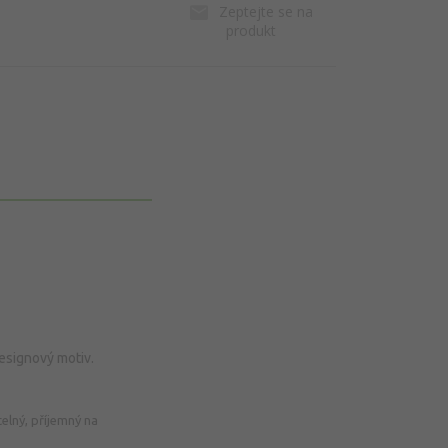
Zeptejte se na
produkt
designový motiv.
telný, příjemný na