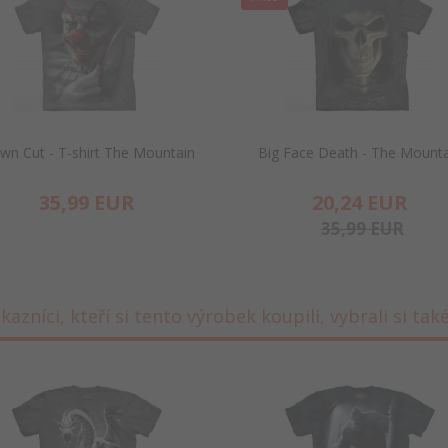
wn Cut - T-shirt The Mountain
Big Face Death - The Mounta
35,
99
EUR
20,
24
EUR
35,99 EUR
kazníci, kteří si tento výrobek koupili, vybrali si také 