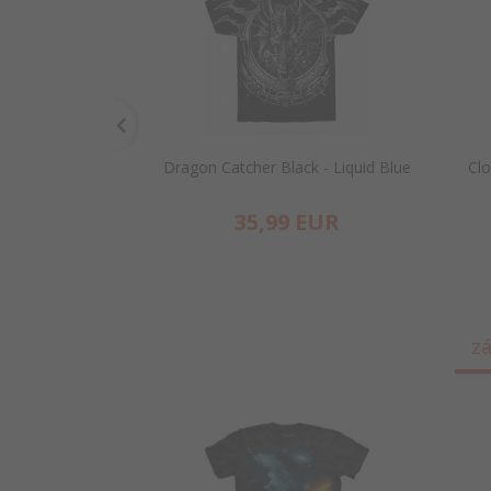
Dragon Catcher Black - Liquid Blue
Clo
35,
99
EUR
zá