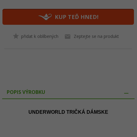
KUP TEĎ HNED!
přidat k oblíbených
Zeptejte se na produkt
POPIS VÝROBKU
UNDERWORLD TRIČKÁ DÁMSKE