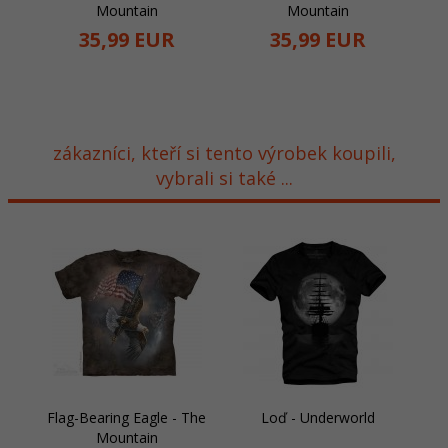
Mountain
Mountain
35,
99
EUR
35,
99
EUR
zákazníci, kteří si tento výrobek koupili,
vybrali si také ...
Flag-Bearing Eagle - The
Loď - Underworld
Mountain