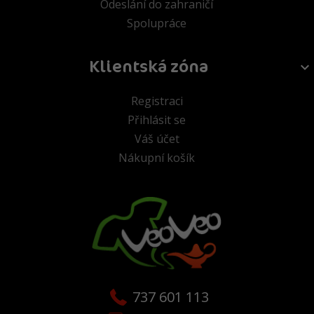
Odeslání do zahraničí
Spolupráce
Klientská zóna
Registraci
Přihlásit se
Váš účet
Nákupní košík
737 601 113