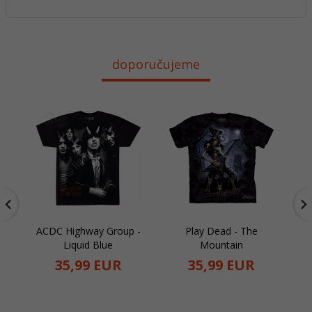
doporučujeme
ACDC Highway Group -
Play Dead - The
Liquid Blue
Mountain
35,
99
EUR
35,
99
EUR