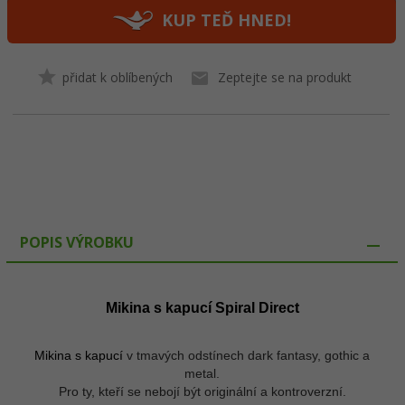
KUP TEĎ HNED!
přidat k oblíbených
Zeptejte se na produkt
POPIS VÝROBKU
Mikina s kapucí
Spiral Direct
Mikina s kapucí
v tmavých odstínech dark fantasy, gothic a
metal.
Pro ty, kteří se nebojí být originální a kontroverzní.