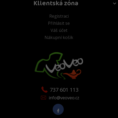
Klientská zóna
Registraci
Přihlásit se
Váš účet
Nákupní košík
737 601 113
info@veoveo.cz