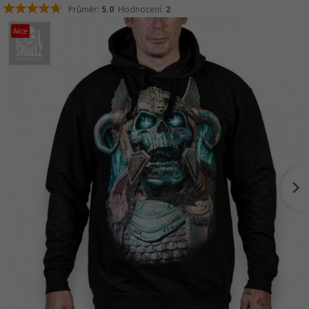
Průměr:
5.0
Hodnocení:
2
Akce