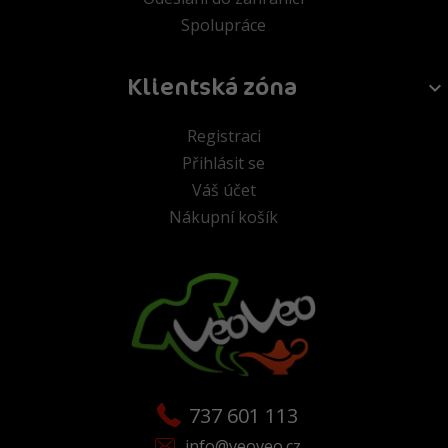
Spolupráce
Klientská zóna
Registraci
Přihlásit se
Váš účet
Nákupní košík
737 601 113
info@veoveo.cz