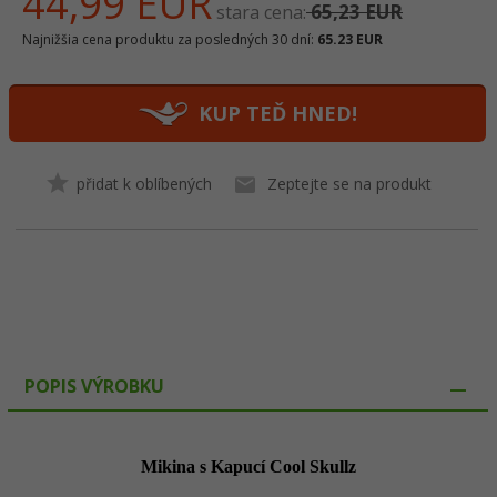
44,
99
EUR
65,23 EUR
stara cena:
Najnižšia cena produktu za posledných 30 dní:
65.23 EUR
KUP TEĎ HNED!
přidat k oblíbených
Zeptejte se na produkt
POPIS VÝROBKU
Mikina s Kapucí Cool Skullz