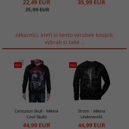
22,
49
EUR
35,
99
EUR
35,99 EUR
zákazníci, kteří si tento výrobek koupili,
vybrali si také ...
Akce
Akce
Centurion Skull - Mikina
Strom - Mikina
Cool Skullz
Underworld
44,
99
EUR
44,
99
EUR