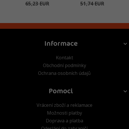
65,23 EUR
51,74 EUR
Informace
Kontakt
Obchodní podmínky
Ochrana osobních údajů
Pomoci
Vrácení zboží a reklamace
Možnosti platby
Doprava a platba
Odeslání do zahraničí