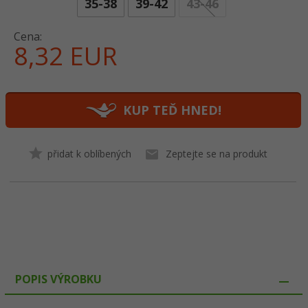
35-38
39-42
43-46
Cena:
8,
32
EUR
KUP TEĎ HNED!
přidat k oblíbených
Zeptejte se na produkt
POPIS VÝROBKU