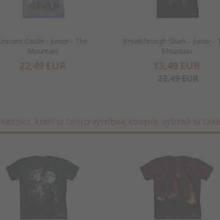
Unicorn Castle - Junior - The
Breakthrough Shark - Junior -
Mountain
Mountain
22,
49
EUR
13,
49
EUR
22,49 EUR
kazníci, kteří si tento výrobek koupili, vybrali si také 