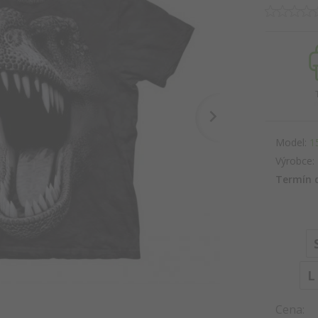
Model:
1
Výrobce:
Termín 
L
Cena: