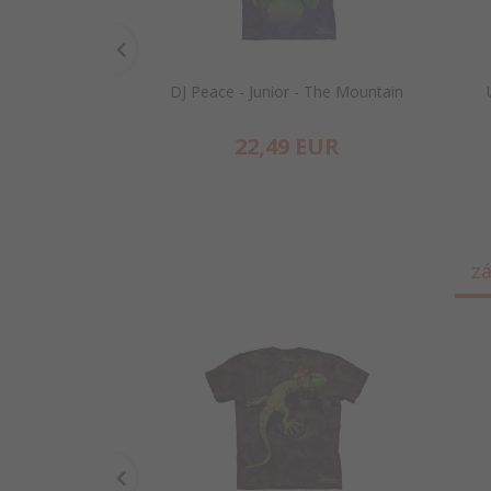
DJ Peace - Junior - The Mountain
22,
49
EUR
zá