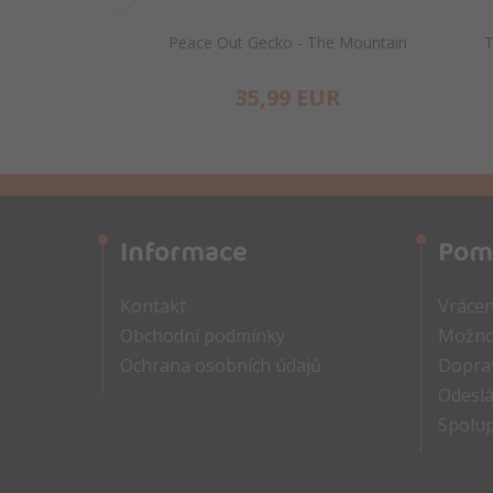
Peace Out Gecko - The Mountain
T
35,
99
EUR
Informace
Pom
Kontakt
Vrácen
Obchodní podmínky
Možnos
Ochrana osobních údajů
Doprav
Odeslá
Spolu