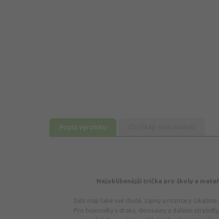
Popis výrobku
Co říkají naši klienti
Nejoblíbenější trička pro školy a mat
Děti mají také své chutě, zájmy a rozmary. Ukažme 
Pro bojovníky s draky, dinosaury a dalšími strašidly, 