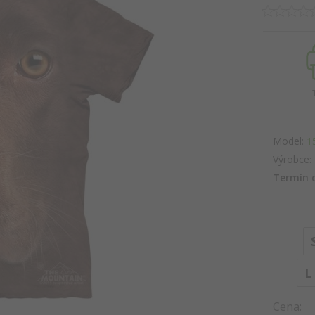
Model:
1
Výrobce:
Termín 
L
Cena: