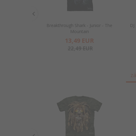
Breakthrough Shark - Junior - The
DJ 
Mountain
13,
49
EUR
22,49 EUR
zá