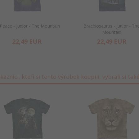
Peace - Junior - The Mountain
Brachiosaurus - Junior - Th
Mountain
22,
49
EUR
22,
49
EUR
kazníci, kteří si tento výrobek koupili, vybrali si také 