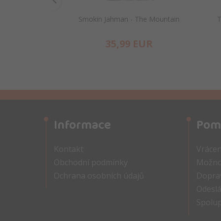
Smokin Jahman - The Mountain
T
35,
99
EUR
Informace
Pom
Kontakt
Vrácen
Obchodní podmínky
Možnos
Ochrana osobních údajů
Doprav
Odeslá
Spolu