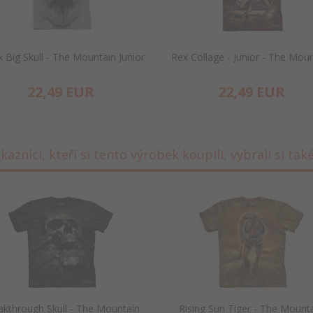
 Big Skull - The Mountain Junior
Rex Collage - Junior - The Mou
22,
49
EUR
22,
49
EUR
kazníci, kteří si tento výrobek koupili, vybrali si také 
akthrough Skull - The Mountain
Rising Sun Tiger - The Mount