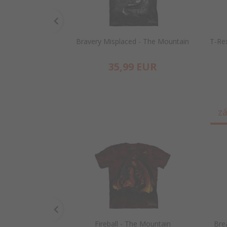
Bravery Misplaced - The Mountain
T-Rex
35,
99
EUR
zá
Fireball - The Mountain
Bre