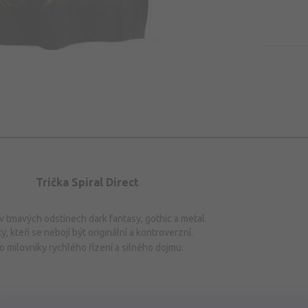
Trička
Spiral Direct
 v tmavých odstínech dark fantasy, gothic a metal.
ty, kteří se nebojí být originální a kontroverzní.
o milovníky rychlého řízení a silného dojmu.